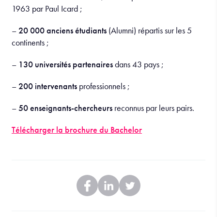
1963 par Paul Icard ;
–
20 000 anciens étudiants
(Alumni) répartis sur les 5
continents ;
–
130 universités partenaires
dans 43 pays ;
–
200 intervenants
professionnels ;
–
50 enseignants-chercheurs
reconnus par leurs pairs.
Télécharger la brochure du Bachelor