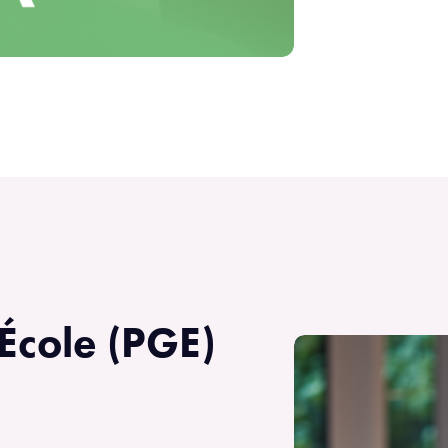
cole (PGE)