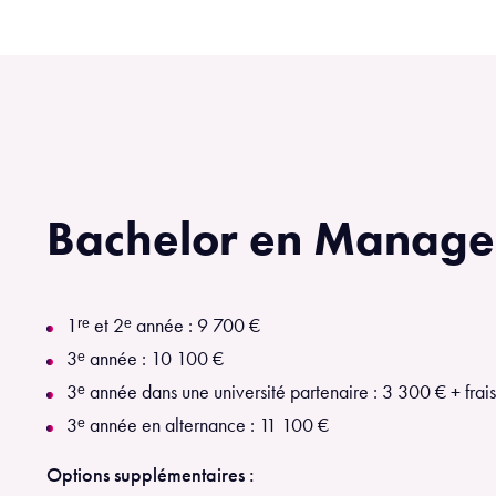
Bachelor en Manag
1ʳᵉ et 2ᵉ année : 9 700 €
3ᵉ année : 10 100 €
3ᵉ année dans une université partenaire : 3 300 € + frais
3ᵉ année en alternance : 11 100 €
Options supplémentaires :