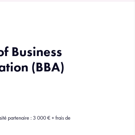
of Business
ation (BBA)
ité partenaire : 3 000 € + frais de