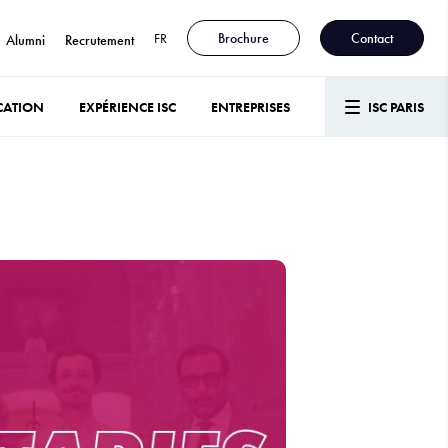
FR
Brochure
Contact
Alumni
Recrutement
CATION
EXPÉRIENCE ISC
ENTREPRISES
ISC PARIS