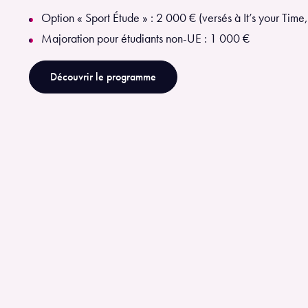
Option « Sport Étude » : 2 000 € (versés à It’s your Time, 
Majoration pour étudiants non-UE : 1 000 €
Découvrir le programme