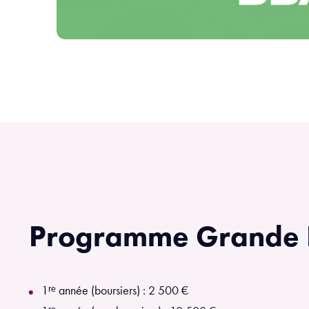
Programme Grande É
1ʳᵉ année (boursiers) : 2 500 €