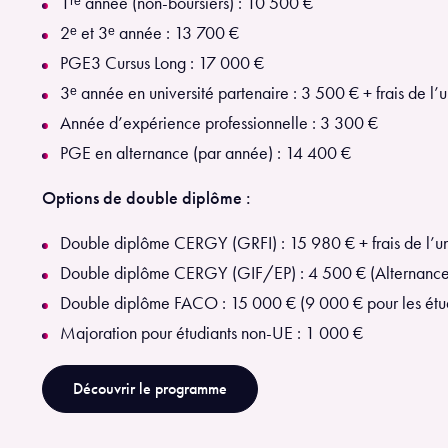
1ʳᵉ année (non-boursiers) : 10 500 €
2ᵉ et 3ᵉ année : 13 700 €
PGE3 Cursus Long : 17 000 €
3ᵉ année en université partenaire : 3 500 € + frais de l’u
Année d’expérience professionnelle : 3 300 €
PGE en alternance (par année) : 14 400 €
Options de double diplôme :
Double diplôme CERGY (GRFI) : 15 980 € + frais de l’un
Double diplôme CERGY (GIF/EP) : 4 500 € (Alternance 
Double diplôme FACO : 15 000 € (9 000 € pour les étu
Majoration pour étudiants non-UE : 1 000 €
Découvrir le programme