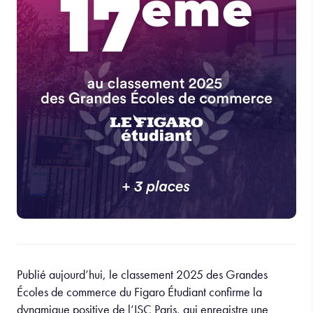
Publié aujourd’hui, le classement 2025 des Grandes
Écoles de commerce du Figaro Étudiant confirme la
dynamique positive de l’ISC Paris, qui enregistre une