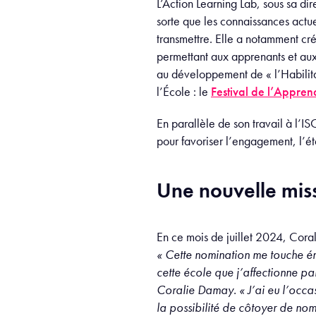
L’Action Learning Lab, sous sa di
sorte que les connaissances actu
transmettre. Elle a notamment créé
permettant aux apprenants et aux 
au développement de « l’Habilita
l’École : le
Festival de l’Appren
En parallèle de son travail à l’I
pour favoriser l’engagement, l’é
Une nouvelle mis
En ce mois de juillet 2024, Cora
« Cette nomination me touche é
cette école que j’affectionne pa
Coralie Damay. « J’ai eu l’occasi
la possibilité de côtoyer de no