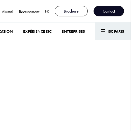
FR
Brochure
Contact
Alumni
Recrutement
CATION
EXPÉRIENCE ISC
ENTREPRISES
ISC PARIS