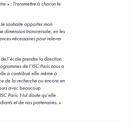
re » : Transmettre à chacun le
 Je souhaite apporter mon
e dimension transversale, en les
ences nécessaires pour relever
 de l’école prendre la direction
rogrammes de l’ISC Paris nous a
elle a contribué elle-même à
ce de la recherche ou encore en
ujours avec beaucoup
SC Paris. Nul doute qu’elle
iants et de nos partenaires. »