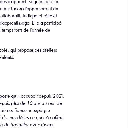
mes d’apprentissage et faire en
r leur façon d’apprendre et de
llaboratif, ludique et réflexif
d’apprentissage. Elle a participé
 temps forts de l’année de
cole, qui propose des ateliers
enfants.
poste qu’il occupait depuis 2021.
puis plus de 10 ans au sein de
e de confiance. » explique
i de mes désirs ce qui m’a offert
s de travailler avec divers