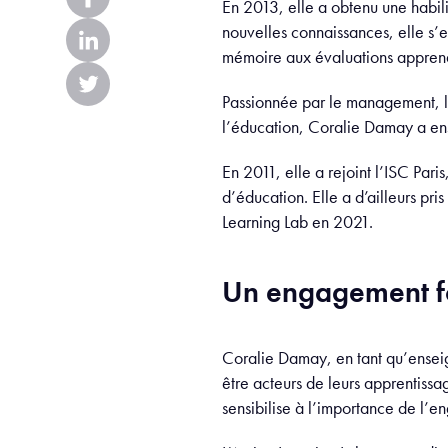
En 2013, elle a obtenu une habil
nouvelles connaissances, elle s’
mémoire aux évaluations appren
Passionnée par le management, l
l’éducation, Coralie Damay a ens
En 2011, elle a rejoint l’ISC Par
d’éducation. Elle a d’ailleurs pr
Learning Lab en 2021.
Un engagement fo
Coralie Damay, en tant qu’enseign
être acteurs de leurs apprentissa
sensibilise à l’importance de l’