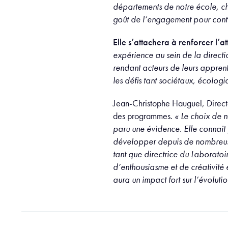
départements de notre école, ch
goût de l’engagement pour contr
Elle s’attachera à renforcer l’a
expérience au sein de la direct
rendant acteurs de leurs appren
les défis tant sociétaux, écolog
Jean-Christophe Hauguel, Directeu
des programmes.
« Le choix de 
paru une évidence. Elle connait
développer depuis de nombreuses
tant que directrice du Laborato
d’enthousiasme et de créativité
aura un impact fort sur l’évolu