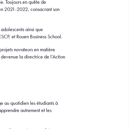
ie. Toujours en quête de
é en 2021-2022, consacrant son
adolescents ainsi que
ESCP, et Rouen Business School.
 projets novateurs en matière
 devenue la directrice de l’Action
e au quotidien les étudiants à
’apprendre autrement et les