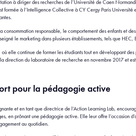
itation à diriger des recherches de l’Université de Caen Normand
est formée à l’Intelligence Collective à CY Cergy Paris Universit
antes.
a consommation responsable, le comportement des enfants et des 
eigné le marketing dans plusieurs établissements, tels que HEC, 
is, où elle continue de former les étudiants tout en développant des
is la direction du laboratoire de recherche en novembre 2017 et est
rt pour la pédagogie active
ante et en tant que directrice de l’Action Learning Lab, encourag
ges, en prônant une pédagogie active. Elle leur offre l’occasion d
engagement au quotidien.