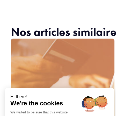
Nos articles similair
Hi there!
We're the cookies
We waited to be sure that this website