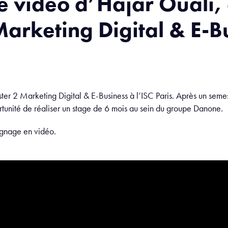
 vidéo d’Hajar Ouali, 
arketing Digital & E-B
ter 2 Marketing Digital & E-Business à l’ISC Paris. Après un seme
tunité de réaliser un stage de 6 mois au sein du groupe Danone.
ignage en vidéo.