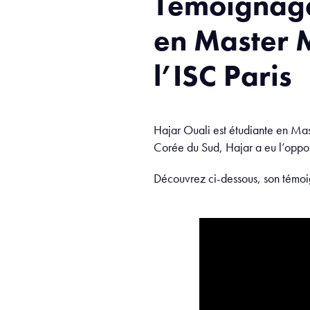
Témoignage
en Master M
l’ISC Paris
Hajar Ouali est étudiante en Mas
Corée du Sud, Hajar a eu l’oppor
Découvrez ci-dessous, son témo