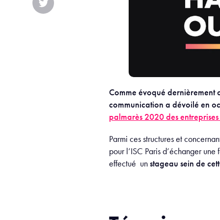
Comme évoqué dernièrement d
communication a dévoilé en oct
palmarès 2020 des entreprises 
Parmi ces structures et concern
pour l’ISC Paris d’échanger une 
effectué un
stage
au sein de cet