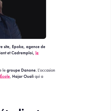
re site, Epoka, agence de
diant et Cadremploi,
le
e le
groupe Danone
. L’occasion
École
,
Hajar Ouali
qui a