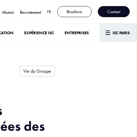
FR
Brochure
Contact
Alumni
Recrutement
CATION
EXPÉRIENCE ISC
ENTREPRISES
ISC PARIS
Vie du Groupe
s
rées des