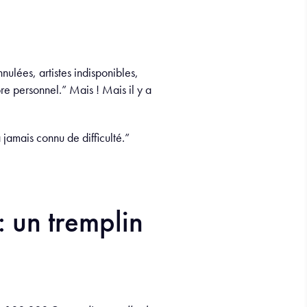
ulées, artistes indisponibles,
bre personnel.” Mais ! Mais il y a
 jamais connu de difficulté.”
: un tremplin