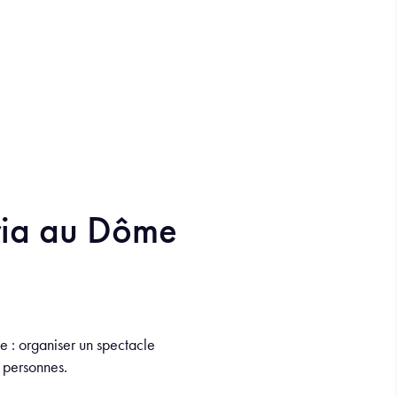
ria au Dôme
e : organiser un spectacle
 personnes.