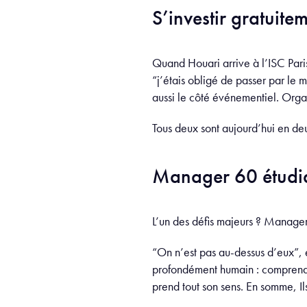
S’investir gratuite
Quand Houari arrive à l’ISC Pari
“j’étais obligé de passer par le
aussi le côté événementiel. Org
Tous deux sont aujourd’hui en de
Manager 60 étudia
L’un des défis majeurs ? Manager 
“On n’est pas au-dessus d’eux”, 
profondément humain : comprendre
prend tout son sens. En somme, Ils