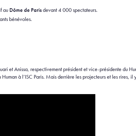
if au
Dôme de Paris
devant 4 000 spectateurs.
ants bénévoles.
uari et Anissa, respectivement président et vice-présidente du
uman à l’ISC Paris. Mais derrière les projecteurs et les rires, il 