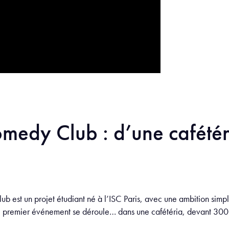
medy Club : d’une cafété
 est un projet étudiant né à l’ISC Paris, avec une ambition simpl
 Le premier événement se déroule… dans une cafétéria, devant 300