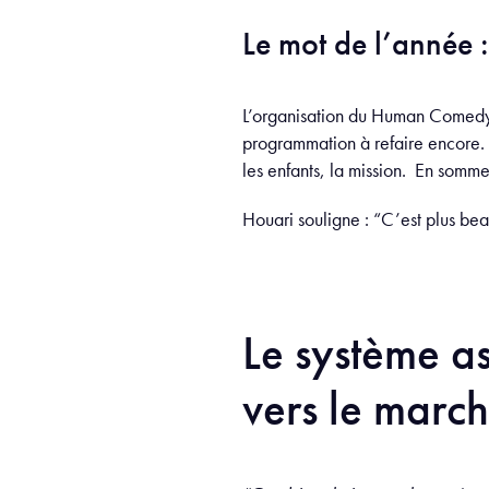
Le mot de l’année :
L’organisation du Human Comedy Cl
programmation à refaire encore. An
les enfants, la mission. En somm
Houari souligne : “C’est plus bea
Le système as
vers le marc