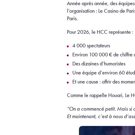
Année après année, des équipes suc
l’organisation : Le Casino de Pa
Paris.
Pour 2026, le HCC représente :
4 000 spectateurs
Environ 100 000 € de chiffre d
Des dizaines d’humoristes
Une équipe d’environ 60 étudi
Et une cause : offrir des momen
Comme le rappelle Houari, Le HC
“On a commencé petit. Mais si o
Et maintenant, c’est à nous d’ass