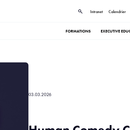
Intranet
Calendrier
FORMATIONS
EXECUTIVE EDU
03.03.2026
Human Comedy Cl