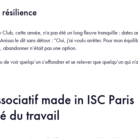
 résilience
ub, cette année, n’a pas été un long fleuve tranquille : dates ann
issa le dit sans détour : “Oui, j’ai voulu arrêter. Pour mon équili
e, abandonner n’était pas une option.
u de voir quelqu’un s’effondrer et se relever que quelqu’un qui n’a
sociatif made in ISC Paris 
hé du travail