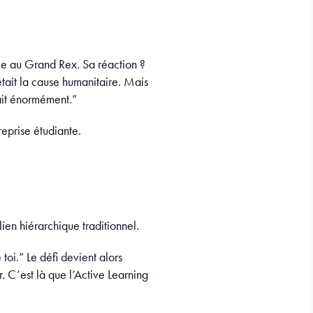
le au Grand Rex. Sa réaction ?
tait la cause humanitaire. Mais
ait énormément.”
eprise étudiante.
ien hiérarchique traditionnel.
oi.” Le défi devient alors
 C’est là que l’Active Learning