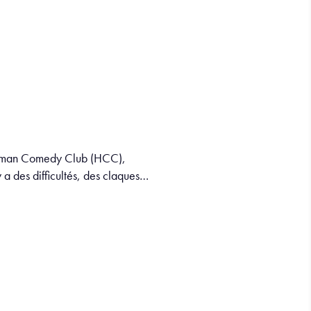
 Human Comedy Club (HCC),
y a des difficultés, des claques…