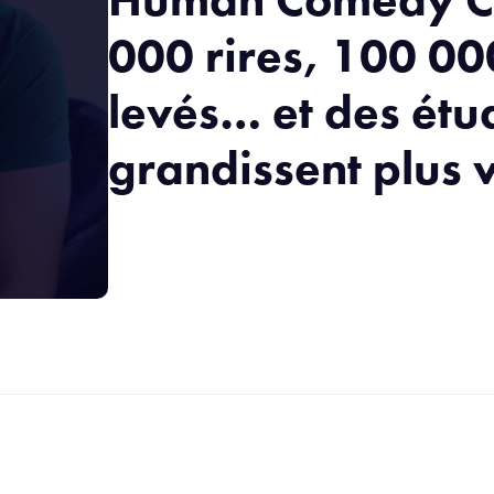
000 rires, 100 00
levés… et des étu
grandissent plus v