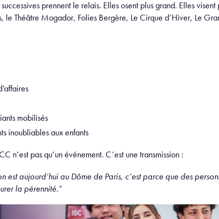
cessives prennent le relais. Elles osent plus grand. Elles visent p
ris, le Théâtre Mogador, Folies Bergère, Le Cirque d’Hiver, Le G
’affaires
ants mobilisés
ts inoubliables aux enfants
C n’est pas qu’un événement. C’est une transmission :
n est aujourd’hui au Dôme de Paris, c’est parce que des person
urer la pérennité.”