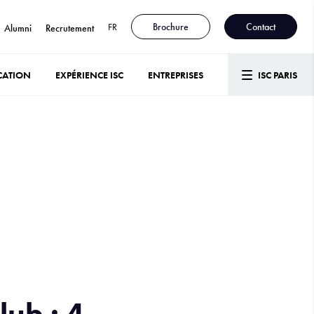
FR
Brochure
Contact
Alumni
Recrutement
CATION
EXPÉRIENCE ISC
ENTREPRISES
ISC PARIS
ub : 4