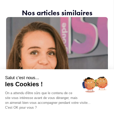
Nos articles similaires
Salut c'est nous...
les Cookies !
On a attendu d'être sûrs que le contenu de ce
site vous intéresse avant de vous déranger, mais
le 15.05.24
on aimerait bien vous accompagner pendant votre visite...
C'est OK pour vous ?
Ophélie Malingre nommée Responsable de