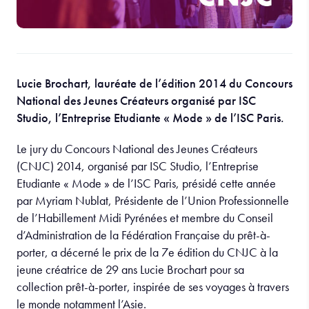
Lucie Brochart, lauréate de l’édition 2014 du Concours
National des Jeunes Créateurs organisé par ISC
Studio, l’Entreprise Etudiante « Mode » de l’ISC Paris.
Le jury du Concours National des Jeunes Créateurs
(CNJC) 2014, organisé par ISC Studio, l’Entreprise
Etudiante « Mode » de l’ISC Paris, présidé cette année
par Myriam Nublat, Présidente de l’Union Professionnelle
de l’Habillement Midi Pyrénées et membre du Conseil
d’Administration de la Fédération Française du prêt-à-
porter, a décerné le prix de la 7e édition du CNJC à la
jeune créatrice de 29 ans Lucie Brochart pour sa
collection prêt-à-porter, inspirée de ses voyages à travers
le monde notamment l’Asie.