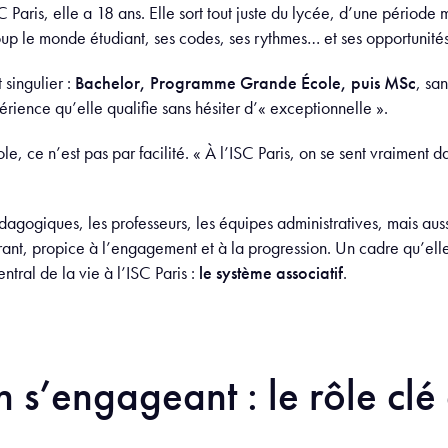
Paris, elle a 18 ans. Elle sort tout juste du lycée, d’une période
oup le monde étudiant, ses codes, ses rythmes… et ses opportunités
 singulier :
Bachelor, Programme Grande École, puis MSc
, san
ience qu’elle qualifie sans hésiter d’« exceptionnelle ».
e, ce n’est pas par facilité. « À l’ISC Paris, on se sent vraiment 
gogiques, les professeurs, les équipes administratives, mais aussi 
urant, propice à l’engagement et à la progression. Un cadre qu’el
tral de la vie à l’ISC Paris :
le système associatif
.
 s’engageant : le rôle clé