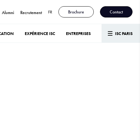
FR
Brochure
Contact
Alumni
Recrutement
CATION
EXPÉRIENCE ISC
ENTREPRISES
ISC PARIS