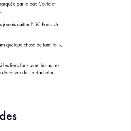
 marquée par le bac Covid et
.
s jamais quitter l’ISC Paris. Un
dans quelque chose de familial »,
les liens forts avec les autres
le découvre dès le Bachelor,
 des