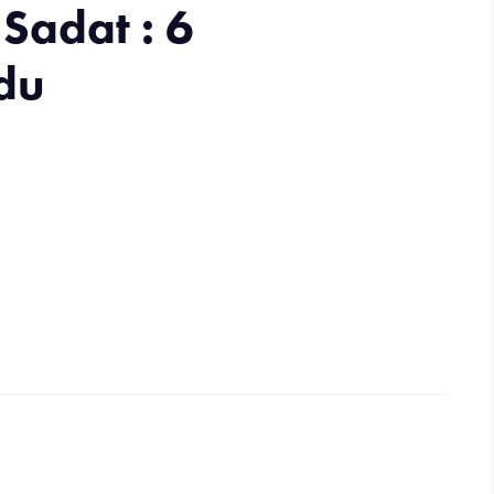
 Sadat : 6
 du