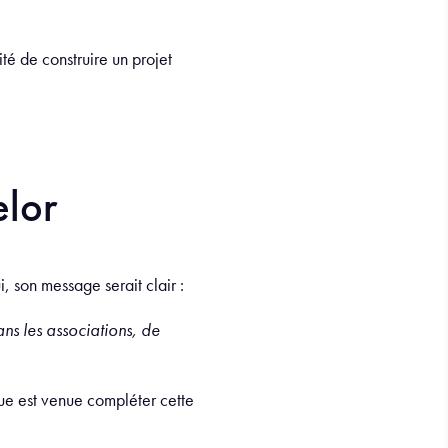
ité de construire un projet
elor
i, son message serait clair :
ns les associations, de
que est venue compléter cette