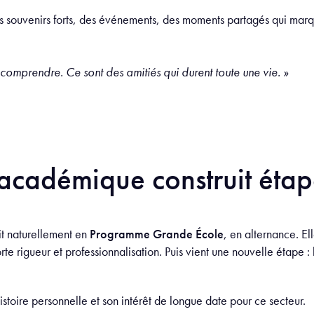
des souvenirs forts, des événements, des moments partagés qui mar
le comprendre. Ce sont des amitiés qui durent toute une vie. »
académique construit étap
it naturellement en
Programme Grande École
, en alternance. E
orte rigueur et professionnalisation. Puis vient une nouvelle étape :
istoire personnelle et son intérêt de longue date pour ce secteur.