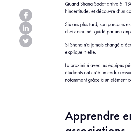
Quand Shana Sadat arrive à l’ISC 
l’incertitude, et découvre d’un c
Six ans plus tard, son parcours est
choix assumé, guidé par une expér
Si Shana n’a jamais changé d’écol
explique-t-elle.
La proximité avec les équipes péda
étudiants ont créé un cadre rass
notamment grâce à un élément cen
Apprendre en
associations