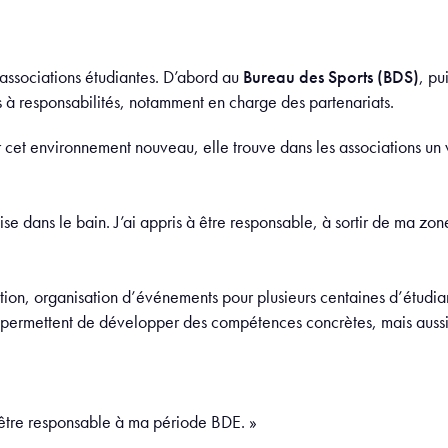
s associations étudiantes. D’abord au
Bureau des Sports (BDS)
, pu
s à responsabilités, notamment en charge des partenariats.
cet environnement nouveau, elle trouve dans les associations un v
ise dans le bain. J’ai appris à être responsable, à sortir de ma zon
tion, organisation d’événements pour plusieurs centaines d’étudia
 permettent de développer des compétences concrètes, mais aussi
à être responsable à ma période BDE. »