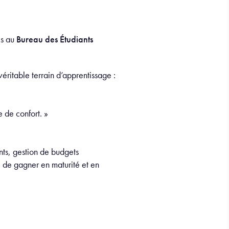
is au
Bureau des Étudiants
éritable terrain d’apprentissage :
e de confort. »
nts, gestion de budgets
 de gagner en maturité et en