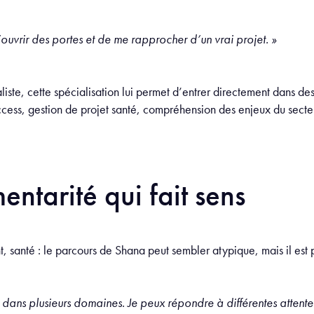
uvrir des portes et de me rapprocher d’un vrai projet. »
iste, cette spécialisation lui permet d’entrer directement dans de
ccess, gestion de projet santé, compréhension des enjeux du secte
ntarité qui fait sens
 santé : le parcours de Shana peut sembler atypique, mais il est
dans plusieurs domaines. Je peux répondre à différentes attentes