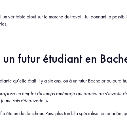
un véritable atout sur le marché du travail, lui donnant la possibil
ies.
 un futur étudiant en Bach
iante qu’elle était il y a six ans, ou à un futur Bachelor aujourd’hu
s propose un emploi du temps aménagé qui permet de s’investir da
e je me suis découverte. »
f a été un déclencheur. Puis, plus tard, la spécialisation académi