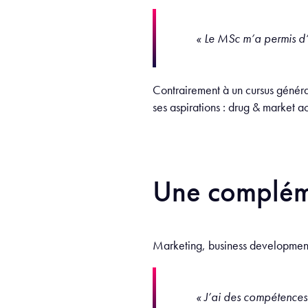
« Le MSc m’a permis d’o
Contrairement à un cursus général
ses aspirations : drug & market a
Une compléme
Marketing, business development,
« J’ai des compétences 