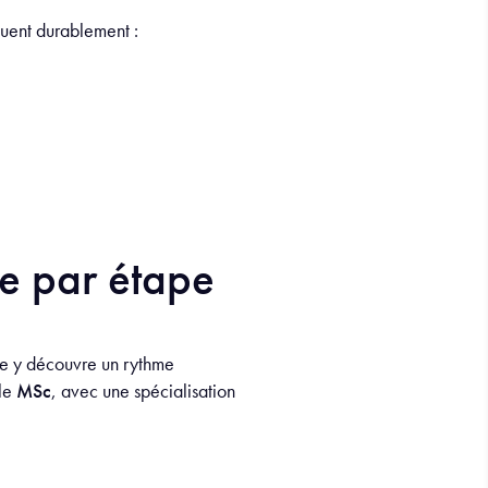
quent durablement :
e par étape
lle y découvre un rythme
 le
MSc
, avec une spécialisation