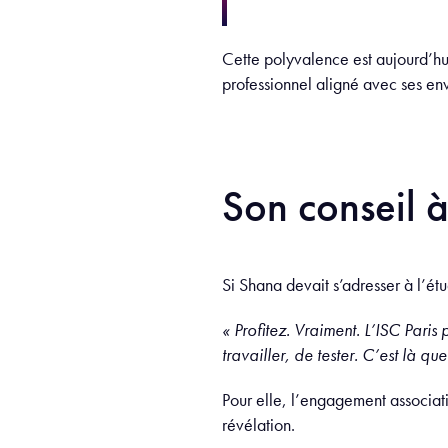
Cette polyvalence est aujourd’hui 
professionnel aligné avec ses env
Son conseil à
Si Shana devait s’adresser à l’étud
« Profitez. Vraiment. L’ISC Pari
travailler, de tester. C’est là qu
Pour elle, l’engagement associati
révélation.