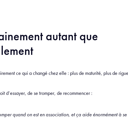
ainement autant que
llement
irement ce qui a changé chez elle : plus de maturité, plus de rigue
 droit d’essayer, de se tromper, de recommencer :
romper quand on est en association, et ça aide énormément à se 