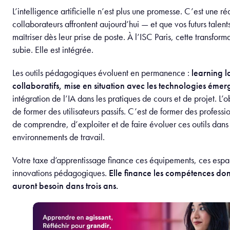
L’intelligence artificielle n’est plus une promesse. C’est une ré
collaborateurs affrontent aujourd’hui — et que vos futurs talent
maîtriser dès leur prise de poste. À l’ISC Paris, cette transform
subie. Elle est intégrée.
Les outils pédagogiques évoluent en permanence :
learning l
collaboratifs, mise en situation avec les technologies émer
intégration de l’IA dans les pratiques de cours et de projet. L’ob
de former des utilisateurs passifs. C’est de former des profess
de comprendre, d’exploiter et de faire évoluer ces outils dans l
environnements de travail.
Votre taxe d’apprentissage finance ces équipements, ces espa
innovations pédagogiques.
Elle finance les compétences don
auront besoin dans trois ans.