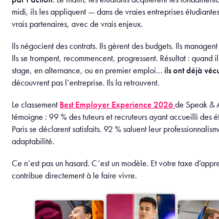
midi, ils les appliquent — dans de vraies entreprises étudiante
vrais partenaires, avec de vrais enjeux.
Ils négocient des contrats. Ils gèrent des budgets. Ils managen
Ils se trompent, recommencent, progressent. Résultat : quand il
stage, en alternance, ou en premier emploi…
ils ont déjà véc
découvrent pas l’entreprise. Ils la retrouvent.
Le classement
Best Employer Experience 2026
de Speak & 
témoigne : 99 % des tuteurs et recruteurs ayant accueilli des é
Paris se déclarent satisfaits. 92 % saluent leur professionnalis
adaptabilité.
Ce n’est pas un hasard. C’est un modèle. Et votre taxe d’appr
contribue directement à le faire vivre.