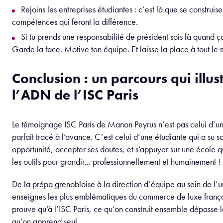
Rejoins les entreprises étudiantes : c’est là que se construise
compétences qui feront la différence.
Si tu prends une responsabilité de président sois là quand ç
Garde la face. Motive ton équipe. Et laisse la place à tout le
Conclusion : un parcours qui illus
l’ADN de l’ISC Paris
Le témoignage ISC Paris de Manon Peyrus n’est pas celui d’u
parfait tracé à l’avance. C’est celui d’une étudiante qui a su s
opportunité, accepter ses doutes, et s’appuyer sur une école q
les outils pour grandir… professionnellement et humainement !
De la prépa grenobloise à la direction d’équipe au sein de l’
enseignes les plus emblématiques du commerce de luxe fran
prouve qu’à l’ISC Paris, ce qu’on construit ensemble dépasse
qu’on apprend seul.