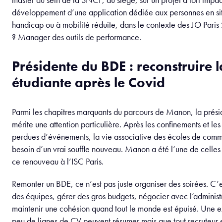
développement d’une application dédiée aux personnes en si
handicap ou à mobilité réduite, dans le contexte des JO Paris 
? Manager des outils de performance.
Présidente du BDE : reconstruire l
étudiante après le Covid
Parmi les chapitres marquants du parcours de Manon, la pré
mérite une attention particulière. Après les confinements et le
perdues d’événements, la vie associative des écoles de comm
besoin d’un vrai souffle nouveau. Manon a été l’une de celles 
ce renouveau à l’ISC Paris.
Remonter un BDE, ce n’est pas juste organiser des soirées. C’
des équipes, gérer des gros budgets, négocier avec l’administr
maintenir une cohésion quand tout le monde est épuisé. Une 
peu de lignes de CV peuvent résumer mais que tout recruteur 