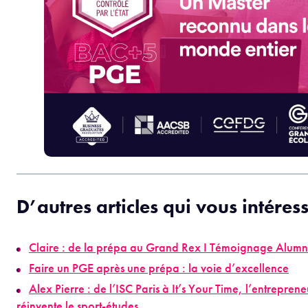
D’autres articles qui vous intéres
Claire : de la prépa au Grand Rex I Témoignage Alumn
Faire un PGE après une prépa : la voie d’excellence
Alex Pierre : de l’ISC Paris à It’s Your Time, l’entreprene
réinvente le sport-études