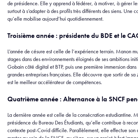
de présidence. Elle y apprend à fédérer, à motiver, à gérer le
surtout à s’adapter à des profils très différents des siens. Une
qu’elle mobilise aujourd’hui quotidiennement.
Troisième année : présidente du BDE et le CA
L’année de césure est celle de l’expérience terrain. Manon mul
stages dans des environnements éloignés de ses ambitions initia
Gobain côté digital et BTP, puis une première immersion dans
grandes entreprises françaises. Elle découvre que sortir de sa
est le meilleur accélérateur de compétences.
Quatrième année : Alternance à la SNCF pen
La dernière année est celle de la consécration estudiantine. 
présidence du Bureau Des Étudiants, qu’elle contribue à recon
contexte post-Covid difficile. Parallèlement, elle effectue son
master au sein de la SNCF, au siège, sur un projet à fort impact