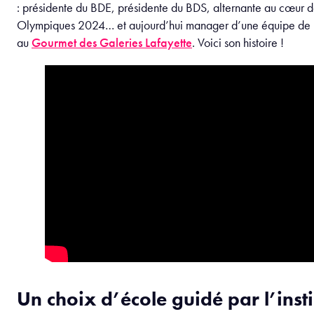
: présidente du BDE, présidente du BDS, alternante au cœur d
Olympiques 2024… et aujourd’hui manager d’une équipe de
au
Gourmet des Galeries Lafayette
. Voici son histoire !
Un choix d’école guidé par l’inst