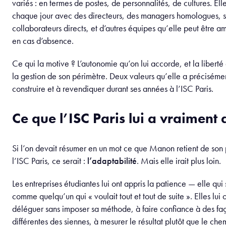
variés : en termes de postes, de personnalités, de cultures. Elle
chaque jour avec des directeurs, des managers homologues, 
collaborateurs directs, et d’autres équipes qu’elle peut être 
en cas d’absence.
Ce qui la motive ? L’autonomie qu’on lui accorde, et la liberté
la gestion de son périmètre. Deux valeurs qu’elle a préciséme
construire et à revendiquer durant ses années à l’ISC Paris.
Ce que l’ISC Paris lui a vraiment 
Si l’on devait résumer en un mot ce que Manon retient de son
l’ISC Paris, ce serait :
l’adaptabilité
. Mais elle irait plus loin.
Les entreprises étudiantes lui ont appris la patience — elle qui 
comme quelqu’un qui « voulait tout et tout de suite ». Elles lui 
déléguer sans imposer sa méthode, à faire confiance à des faç
différentes des siennes, à mesurer le résultat plutôt que le che