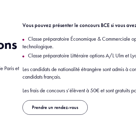
Vous pouvez présenter le concours BCE si vous avez 
Classe préparatoire Économique & Commerciale opt
ons
technologique.
Classe préparatoire Littéraire options A/L Ulm et Ly
e Paris et
Les candidats de nationalité étrangère sont admis à co
candidats français.
Les frais de concours s’élèvent à 50€ et sont gratuits p
Prendre un rendez-vous