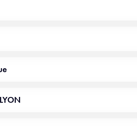
ue
 LYON