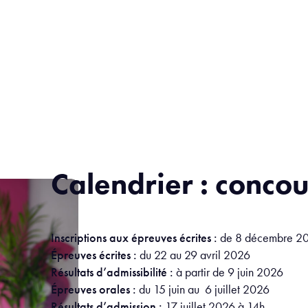
Calendrier : conco
Inscriptions aux épreuves écrites
:
de 8 décembre 20
Épreuves écrites :
du 22 au 29 avril 2026
Résultats d’admissibilité :
à partir de 9 juin 2026
Épreuves orales :
du 15 juin au 6 juillet 2026
Résultats d’admission :
17 juillet 2026 à 14h