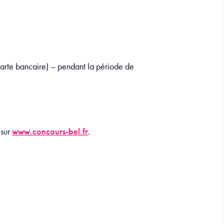
carte bancaire) – pendant la période de
 sur
www.concours-bel.fr
.