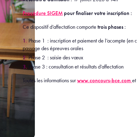
Procédure SIGEM
pour finaliser votre inscription :
Ce dispositif d’affectation comporte
trois phases
:
Phase 1 : inscription et paiement de l’acompte (en 
passage des épreuves orales
Phase 2 : saisie des vœux
Phase 3 : consultation et résultats d’affectation
Toutes les informations sur
www.concours-bce.com
et