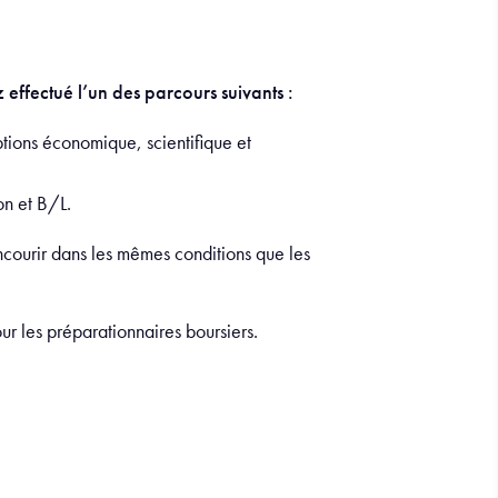
effectué l’un des parcours suivants :
ions économique, scientifique et
on et B/L.
ncourir dans les mêmes conditions que les
our les préparationnaires boursiers.