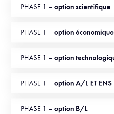
PHASE 1 –
option scientifique
PHASE 1 –
option économique
PHASE 1 –
option technologiq
PHASE 1 –
option A/L ET ENS
PHASE 1 –
option B/L