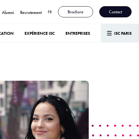
FR
Brochure
Contact
Alumni
Recrutement
CATION
EXPÉRIENCE ISC
ENTREPRISES
ISC PARIS