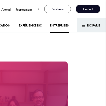
FR
Brochure
Contact
Alumni
Recrutement
CATION
EXPÉRIENCE ISC
ENTREPRISES
ISC PARIS