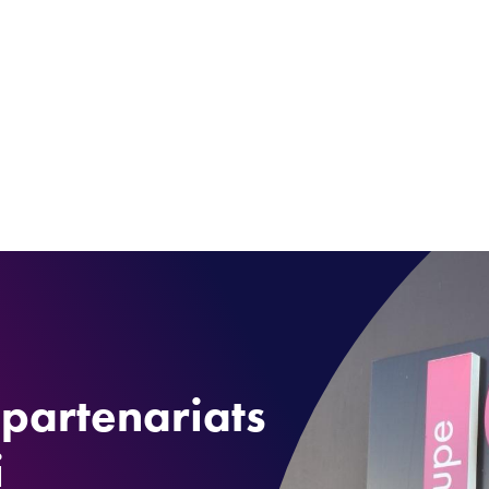
partenariats
i