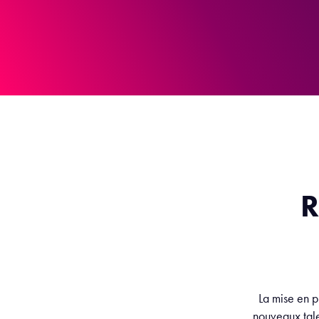
R
La mise en p
nouveaux tale