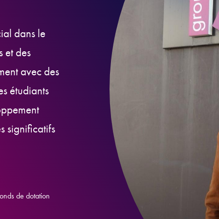
ial dans le
s et des
ement avec des
ses étudiants
loppement
 significatifs
Fonds de dotation