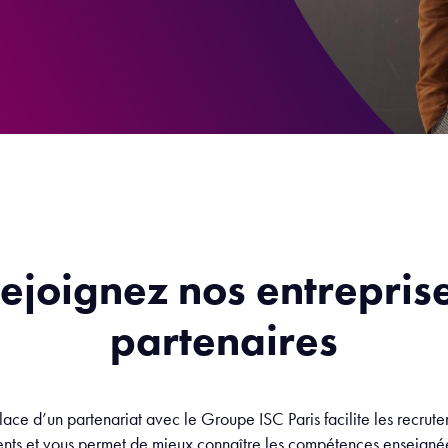
ejoignez nos entrepris
partenaires
lace d’un partenariat avec le Groupe ISC Paris facilite les recrut
nts et vous permet de mieux connaître les compétences enseignée