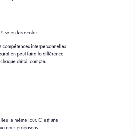
 % selon les écoles.
os compétences interpersonnelles
ration peut faire la différence
 chaque détail compte.
 lieu le même jour. C’est une
 que nous proposons.