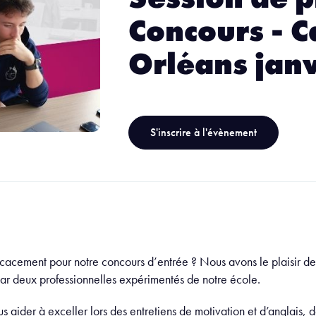
Concours - 
Orléans jan
S'inscrire à l'évènement
icacement pour notre concours d’entrée ? Nous avons le plaisir d
r deux professionnelles expérimentés de notre école.
s aider à exceller lors des entretiens de motivation et d’anglais, 