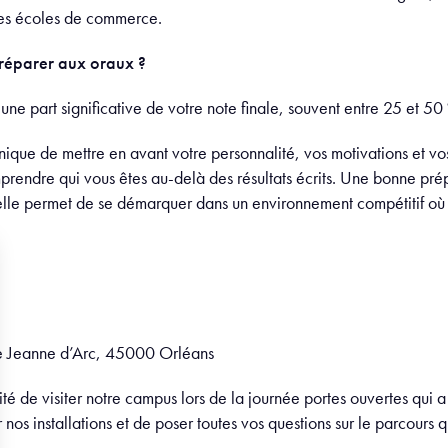
des écoles de commerce.
 préparer aux oraux ?
une part significative de votre note finale, souvent entre 25 et 50
unique de mettre en avant votre personnalité, vos motivations et v
rendre qui vous êtes au-delà des résultats écrits. Une bonne prépa
 elle permet de se démarquer dans un environnement compétitif où
 Jeanne d’Arc, 45000 Orléans
é de visiter notre campus lors de la journée portes ouvertes qui a
nos installations et de poser toutes vos questions sur le parcours