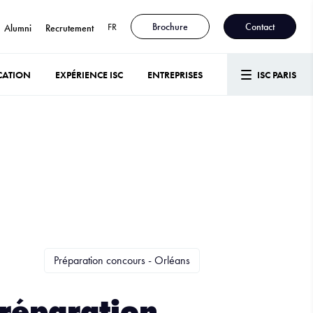
FR
Brochure
Contact
Alumni
Recrutement
CATION
EXPÉRIENCE ISC
ENTREPRISES
ISC PARIS
Préparation concours - Orléans
préparation