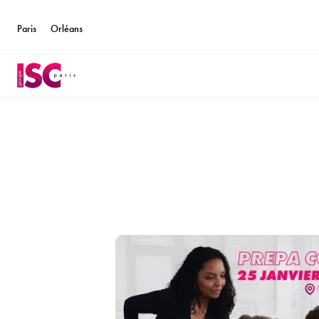
Paris
Orléans