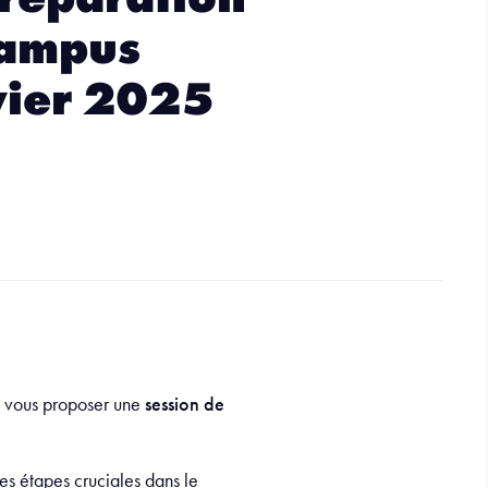
Campus
vier 2025
e vous proposer une
session de
des étapes cruciales dans le