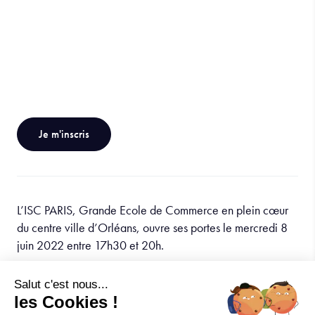
Je m'inscris
L’ISC PARIS, Grande Ecole de Commerce en plein cœur
du centre ville d’Orléans, ouvre ses portes le mercredi 8
juin 2022 entre 17h30 et 20h.
Inscrivez-vous et venez à la rencontre de nos étudiants, de
Salut c'est nous...
nos professeurs et de notre équipe lors de cette soirée sur
les Cookies !
le campus orléanais !