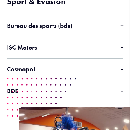
Sport & Evasion
Bureau des sports (bds)
ISC Motors
Cosmopol
BDE