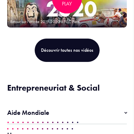
PLAY
Retour sur l'année 2019-2020 à l'ISC Paris
Découvrir toutes nos vidéos
Entrepreneuriat & Social
Aide Mondiale