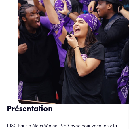
Présentation
L’ISC Paris a été créée en 1963 avec pour vocation « la