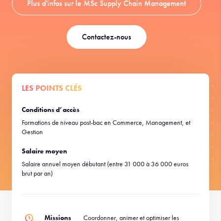
Plus d'infos sur le MSc Supply Chain Management
Contactez-nous
LES POINTS CLÉS
Conditions d’accès
Formations de niveau post-bac en Commerce, Management, et
Gestion
Salaire moyen
Salaire annuel moyen débutant (entre 31 000 à 36 000 euros
brut par an)
Missions
Coordonner, animer et optimiser les