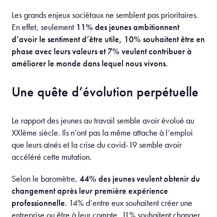
Les grands enjeux sociétaux ne semblent pas prioritaires.
En effet, seulement
11% des jeunes ambitionnent
d’avoir le sentiment d’être utile, 10% souhaitent être en
phase avec leurs valeurs et 7% veulent contribuer à
améliorer le monde dans lequel nous vivons.
Une quête d’évolution perpétuelle
Le rapport des jeunes au travail semble avoir évolué au
XXIème siècle. Ils n’ont pas la même attache à l’emploi
que leurs aînés et la crise du covid-19 semble avoir
accéléré cette mutation.
Selon le baromètre,
44% des jeunes veulent obtenir du
changement après leur première expérience
professionnelle
. 14% d’entre eux souhaitent créer une
entreprise ou être à leur compte, 11% souhaitent changer