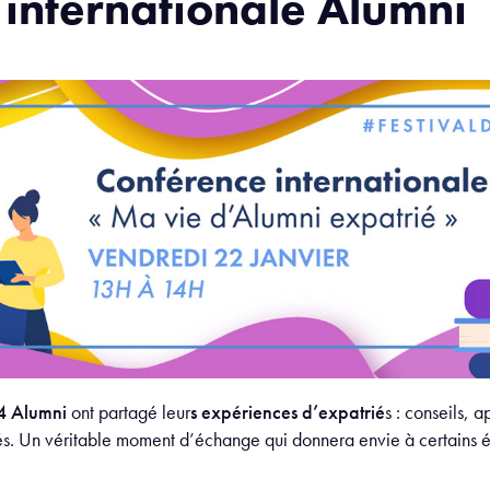
internationale Alumni
4 Alumni
ont partagé leur
s expériences d’expatrié
s : conseils, 
dés. Un véritable moment d’échange qui donnera envie à certains é