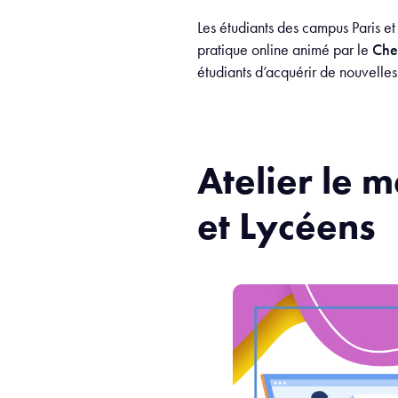
Les étudiants des campus Paris e
pratique online animé par le
Chef
étudiants d’acquérir de nouvell
Atelier le 
et Lycéens