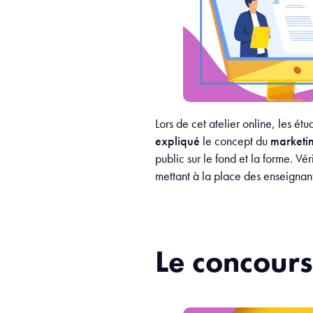
Lors de cet atelier online, les 
expliqué
le concept du
marketi
public sur le fond et la forme. V
mettant à la place des enseignant
Le concour