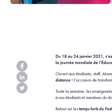
Du 18 au 24 janvier 2021, s’est
la journée mondiale de l’Éduca
Ouvert aux étudiants, staff, Alum
distance
! L’occasion de transfor
Toute la semaine, les enseignants
à nos étudiants et membres du st
Retour sur les
temps forts du Fest