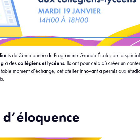
étudiants de 3ème année du Programme Grande École, de la spéciali
ng
à des
collégiens et lycéens
. Ils ont pour cela dû créer un con
éritable moment d’échange, cet atelier innovant a permis aux étudia
s.
s d’éloquence