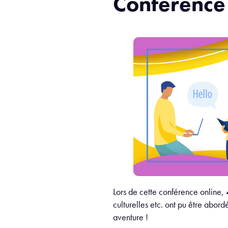
Conférence 
Lors de cette conférence online,
culturelles etc. ont pu être abor
aventure !