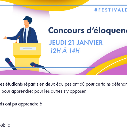
 les étudiants répartis en deux équipes ont dû pour certains défendre
 pour apprendre; pour les autres s’y opposer.
nts ont pu apprendre à :
public