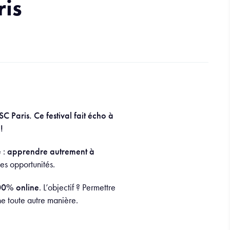
ris
 Paris. Ce festival fait écho à
!
e :
apprendre autrement à
es opportunités.
100% online
. L’objectif ? Permettre
e toute autre manière.