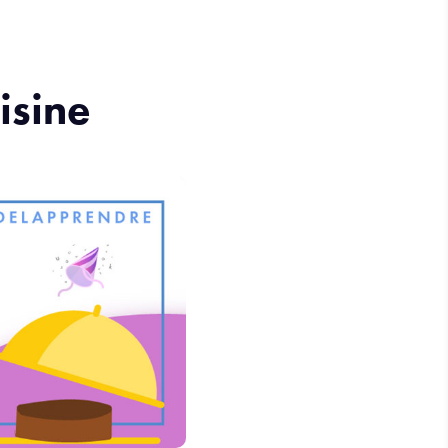
isine