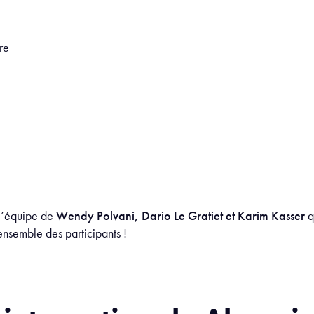
re
 l’équipe de
Wendy Polvani, Dario Le Gratiet et Karim Kasser
q
l’ensemble des participants !