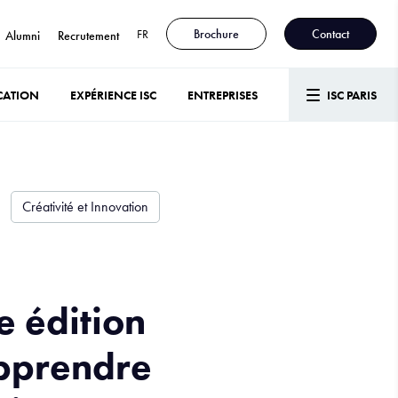
FR
Brochure
Contact
Alumni
Recrutement
CATION
EXPÉRIENCE ISC
ENTREPRISES
ISC PARIS
Créativité et Innovation
e édition
Apprendre