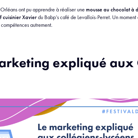
t Orléans ont pu apprendre à réaliser une
mousse au chocolat à d
 cuisinier Xavier
du Babp’s café de Levallois-Perret. Un moment 
es compétences autrement.
marketing expliqué aux 