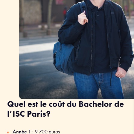
Quel est le coût du Bachelor de
l’ISC Paris?
Année 1
:
9 700
euros