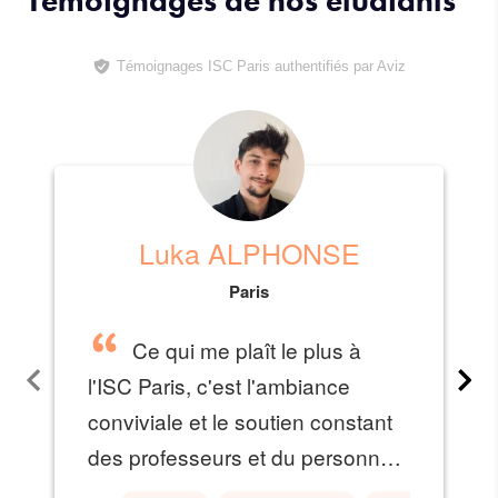
Témoignages de nos étudiants