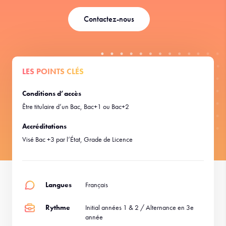
Contactez-nous
LES POINTS CLÉS
Conditions d’accès
Être titulaire d’un Bac, Bac+1 ou Bac+2
Accréditations
Visé Bac +3 par l’État, Grade de Licence
Langues
Français
Rythme
Initial années 1 & 2 / Alternance en 3e
année