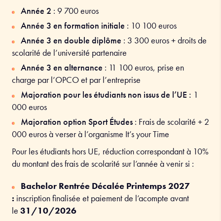
Année 2
:
9 700
euros
Année 3 en formation initiale
: 10
100
euros
Année 3 en double diplôme
: 3 300 euros + droits de
scolarité de l’université partenaire
Année 3 en alternance
:
11 100
euros, p
rise en
charge par l’OPCO et par l’entreprise
Majoration pour les étudiants non issus de l’UE :
1
000 euros
Majoration option Sport Études
: Frais de scolarité + 2
000 euros à verser à l’organisme It’s your Time
Pour les étudiants hors UE, réduction correspondant à 10%
du montant des frais de scolarité sur l’année à venir si :
Bachelor Rentrée Décalée Printemps 2027
:
inscription finalisée et paiement de l’acompte avant
le
31/10/2026