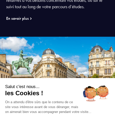
relatives à vos besoins concernant vos études, ou sur le
suivi tout au long de votre parcours d’études.
En savoir plus
Salut c'est nous...
les Cookies !
On a attendu d'être sûrs que le contenu de ce
site vous intéresse avant de vous déranger, mais
on aimerait bien vous accompagner pendant votre visite...