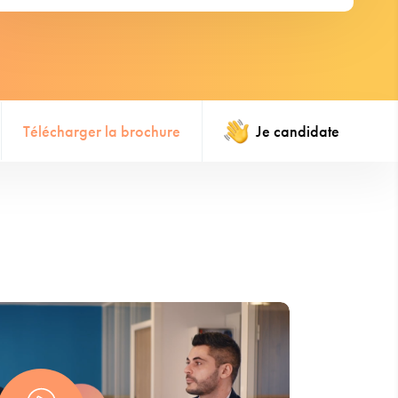
Télécharger la brochure
Je candidate