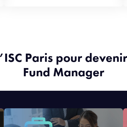
l’ISC Paris pour deven
Fund Manager