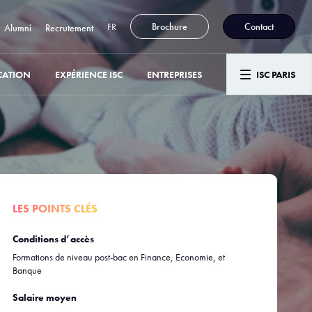
FR
Brochure
Contact
Alumni
Recrutement
CATION
EXPÉRIENCE ISC
ENTREPRISES
ISC PARIS
LES POINTS CLÉS
Conditions d’accès
Formations de niveau post-bac en Finance, Economie, et
Banque
Salaire moyen