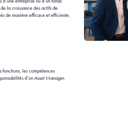
s d’une entreprise ou d’un fonds
 de la croissance des actifs de
ués de manière efficace et efficiente.
s fonctions, les compétences
responsabilités d’un Asset Manager.