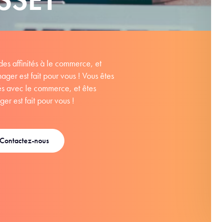
des affinités à le commerce, et
ager est fait pour vous ! Vous êtes
ités avec le commerce, et êtes
er est fait pour vous !
Contactez-nous