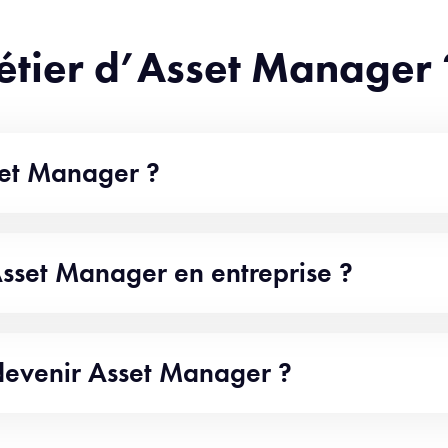
métier d’Asset Manager 
sset Manager ?
sset Manager en entreprise ?
 devenir Asset Manager ?