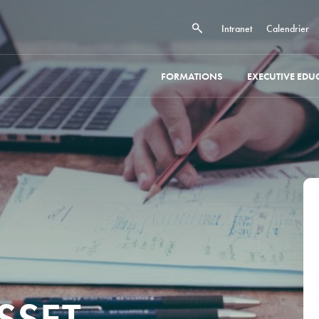
Intranet
Calendrier
FORMATIONS
EXECUTIVE EDU
SSET